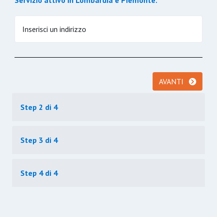
Servizio attivo in Lombardia e Piemonte.
Inserisci un indirizzo
AVANTI
Step 2 di 4
Step 3 di 4
Step 4 di 4