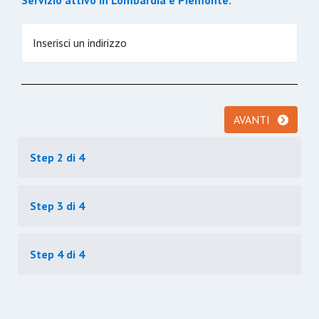
Servizio attivo in Lombardia e Piemonte.
Inserisci un indirizzo
AVANTI
Step 2 di 4
Step 3 di 4
Step 4 di 4